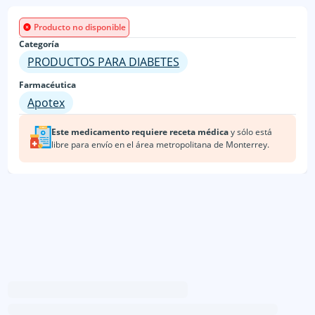
Producto no disponible
Categoría
PRODUCTOS PARA DIABETES
Farmacéutica
Apotex
Este medicamento requiere receta médica
y sólo está
libre para envío en
el área metropolitana de Monterrey.