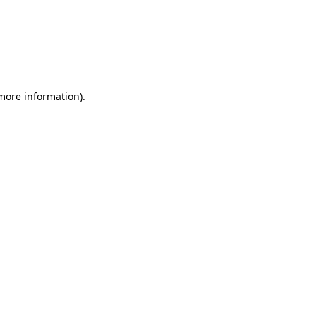
more information)
.