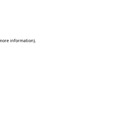
more information)
.