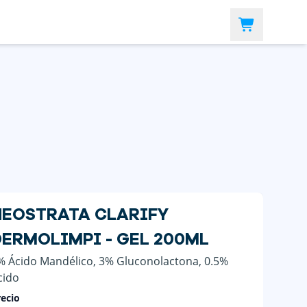
NEOSTRATA CLARIFY
DERMOLIMPI - GEL 200ML
% Ácido Mandélico, 3% Gluconolactona, 0.5%
cido
ecio