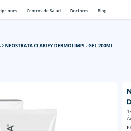
ripciones
Centros de Salud
Doctores
Blog
s
NEOSTRATA CLARIFY DERMOLIMPI - GEL 200ML
1
Á
Pr