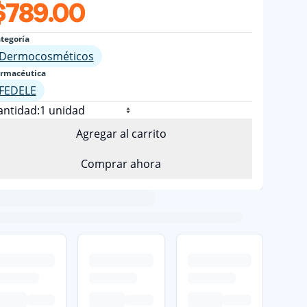
$789.00
tegoría
Dermocosméticos
rmacéutica
FEDELE
antidad:
Agregar al carrito
Comprar ahora