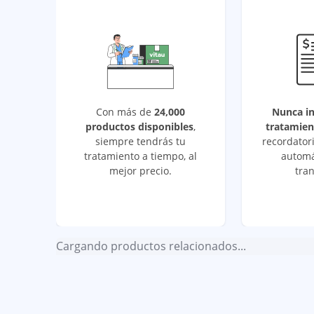
Con más de
24,000
Nunca i
productos disponibles
,
tratamien
siempre tendrás tu
recordatori
tratamiento a tiempo, al
automá
mejor precio.
tran
Cargando productos relacionados...