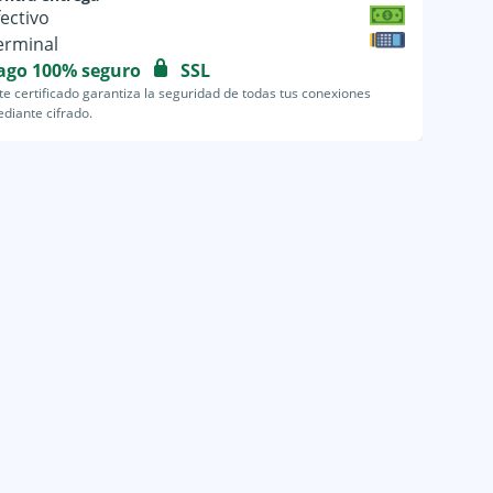
fectivo
erminal
ago 100% seguro
SSL
te certificado garantiza la seguridad de todas tus conexiones
diante cifrado.