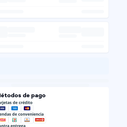
étodos de pago
rjetas de crédito
iendas de conveniencia
ontra entrega