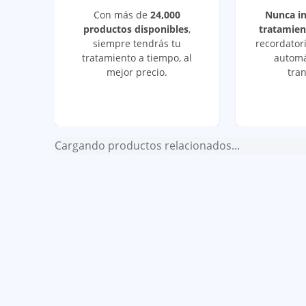
Con más de
24,000
Nunca i
productos disponibles
,
tratamien
siempre tendrás tu
recordatori
tratamiento a tiempo, al
automá
mejor precio.
tran
Cargando productos relacionados...