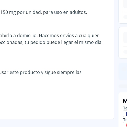
 150 mg por unidad, para uso en adultos.
ibirlo a domicilio. Hacemos envíos a cualquier
eccionadas, tu pedido puede llegar el mismo día.
 usar este producto y sigue siempre las
M
Ta
T