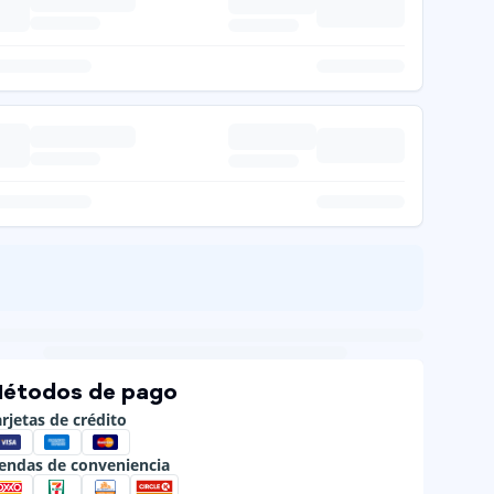
étodos de pago
rjetas de crédito
iendas de conveniencia