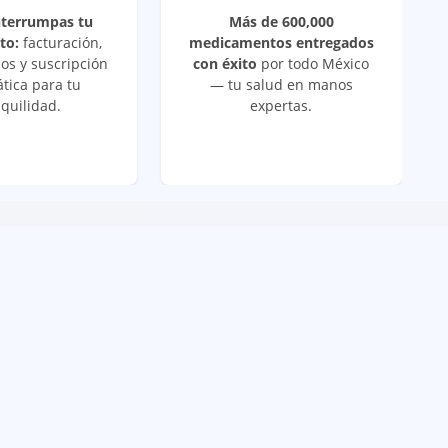
nterrumpas tu
Más de 600,000
to:
facturación,
medicamentos entregados
os y suscripción
con éxito
por todo México
tica para tu
— tu salud en manos
quilidad.
expertas.