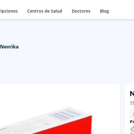
ripciones
Centros de Salud
Doctores
Blog
Nevrika
N
1
Pr