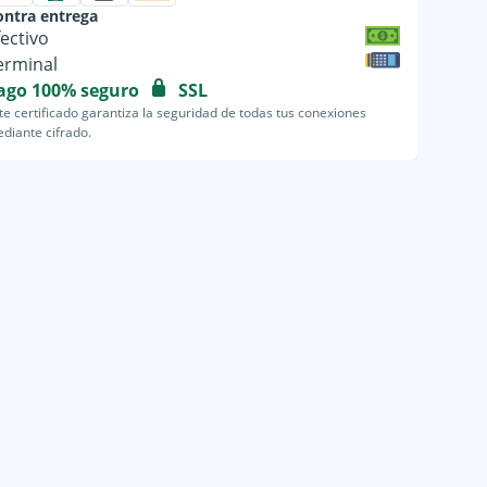
ontra entrega
fectivo
erminal
ago 100% seguro
SSL
te certificado garantiza la seguridad de todas tus conexiones
diante cifrado.