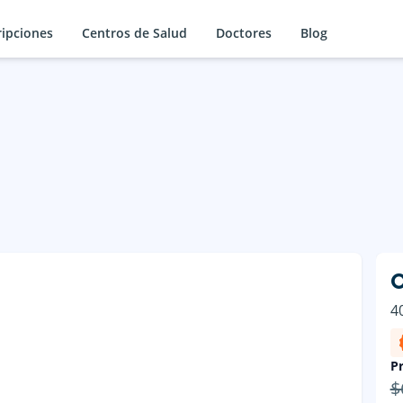
ripciones
Centros de Salud
Doctores
Blog
4
Pr
$