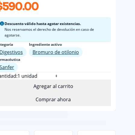
$590.00
Descuento válido hasta agotar existencias.
Nos reservamos el derecho de devolución en caso de
agotarse.
tegoría
Ingrediente activo
Digestivos
Bromuro de otilonio
rmacéutica
Sanfer
antidad:
Agregar al carrito
Comprar ahora