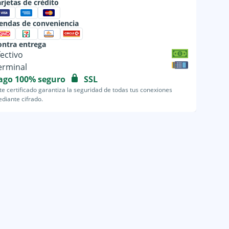
rjetas de crédito
iendas de conveniencia
ontra entrega
fectivo
erminal
ago 100% seguro
SSL
te certificado garantiza la seguridad de todas tus conexiones
diante cifrado.