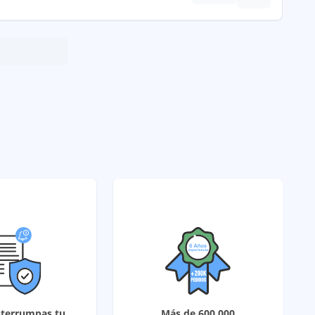
nterrumpas tu
Más de 600,000