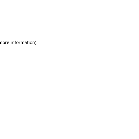
more information)
.