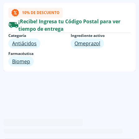
10% DE DESCUENTO
¡Recibe! Ingresa tu Código Postal para ver
tiempo de entrega
Categoría
Ingrediente activo
Antiácidos
Omeprazol
Farmacéutica
Biomep