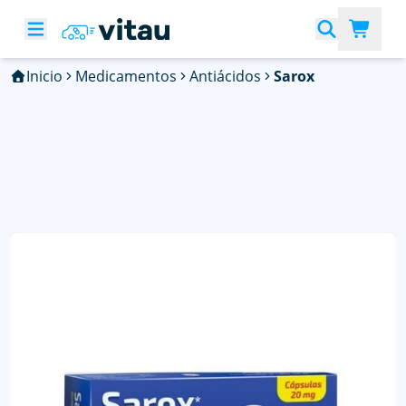
Inicio
Medicamentos
Antiácidos
Sarox