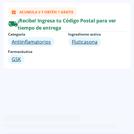
ACUMULA 3 Y OBTÉN 1 GRATIS
¡Recibe! Ingresa tu Código Postal para ver
tiempo de entrega
Categoría
Ingrediente activo
Antiinflamatorios
Fluticasona
Farmacéutica
GSK