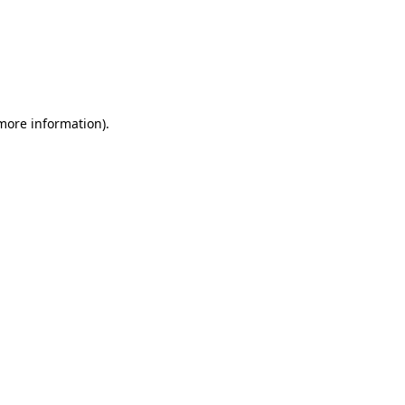
more information)
.