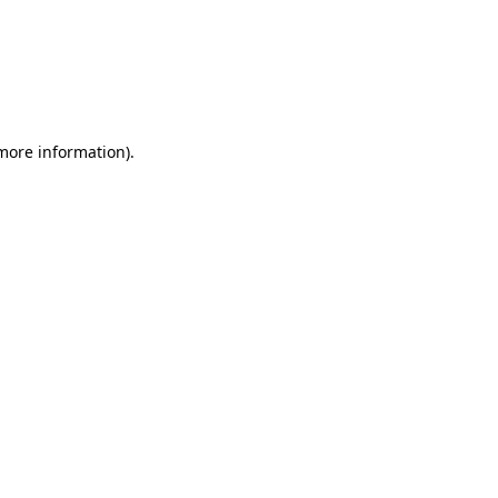
more information)
.