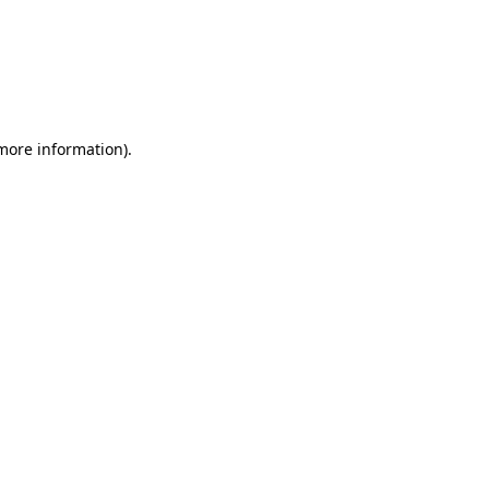
more information)
.