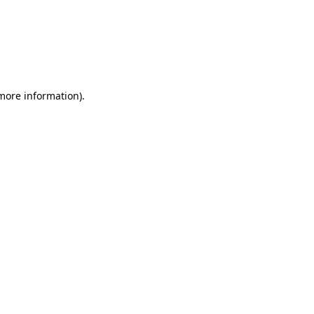
more information)
.