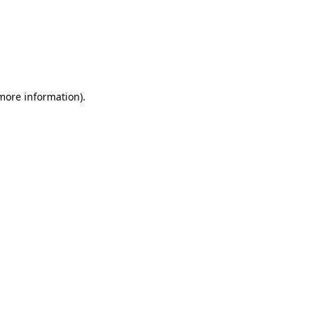
more information)
.