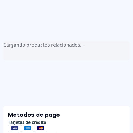
Cargando productos relacionados...
Métodos de pago
Tarjetas de crédito