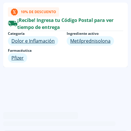
10% DE DESCUENTO
¡Recibe! Ingresa tu Código Postal para ver
tiempo de entrega
Categoría
Ingrediente activo
Dolor e Inflamación
Metilprednisolona
Farmacéutica
Pfizer