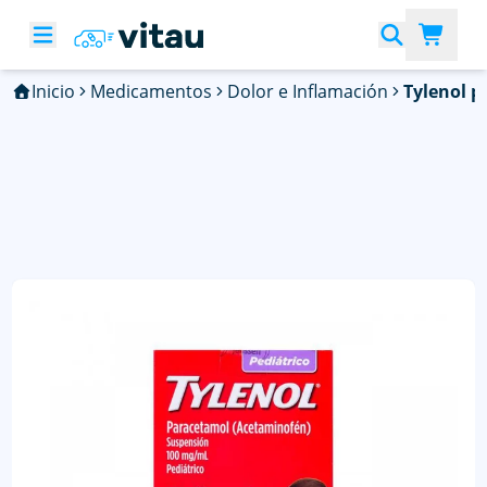
Inicio
Medicamentos
Dolor e Inflamación
Tylenol p